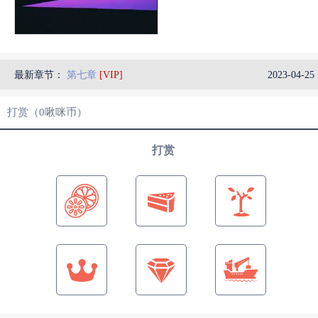
最新章节：
第七章
[VIP]
2023-04-25 
打赏（
0
啾咪币）
打赏