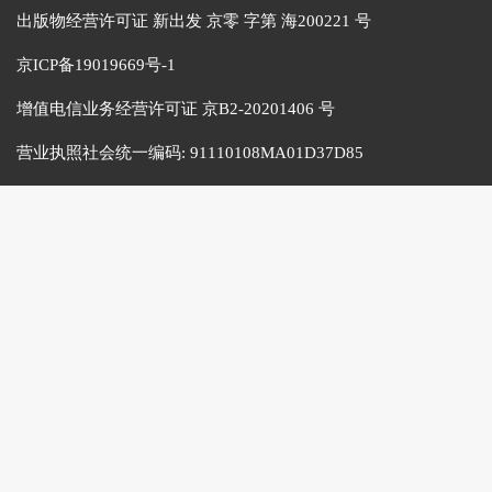
出版物经营许可证 新出发 京零 字第 海200221 号
京ICP备19019669号-1
增值电信业务经营许可证 京B2-20201406 号
营业执照社会统一编码:
91110108MA01D37D85