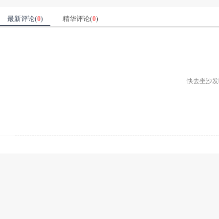
最新评论(
0
)
精华评论(
0
)
快去坐沙发吧ʕ