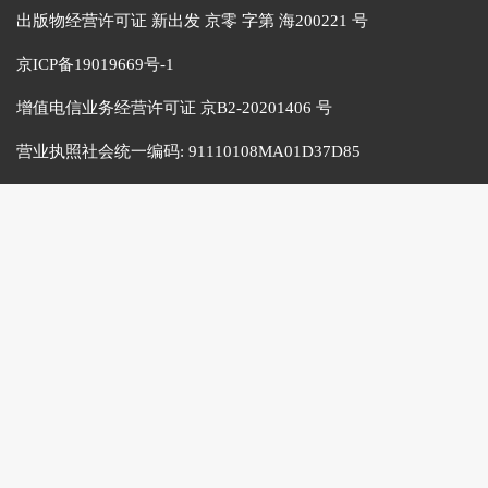
出版物经营许可证 新出发 京零 字第 海200221 号
京ICP备19019669号-1
增值电信业务经营许可证 京B2-20201406 号
营业执照社会统一编码:
91110108MA01D37D85