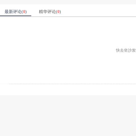
最新评论(
0
)
精华评论(
0
)
快去坐沙发吧ʕ