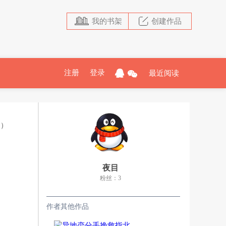
我的书架
创建作品
注册
登录
最近阅读
追）
夜目
粉丝：3
作者其他作品