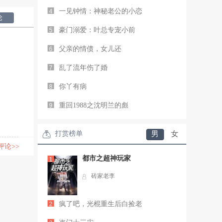
一见钟情：神秘老公的小恋
4
论
豪门溺爱：叶总专宠小前
5
父亲的情债，女儿还
6
乱了流年伤了婚
7
你丫有病
8
重回1988之沈明兰的彪
9
打赏榜单
男
女
评论>>
都市之超神玩家
1
砖家老李
疯了吧，光棍重生后白捡老
2