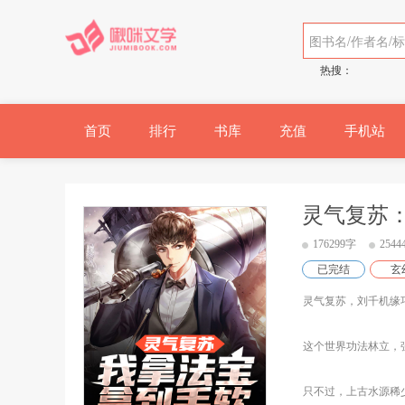
热搜：
首页
排行
书库
充值
手机站
灵气复苏
176299字
254
已完结
玄
灵气复苏，刘千机缘
这个世界功法林立，
只不过，上古水源稀