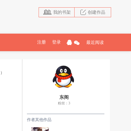
我的书架
创建作品
注册
登录
最近阅读
追）
东阁
粉丝：3
作者其他作品