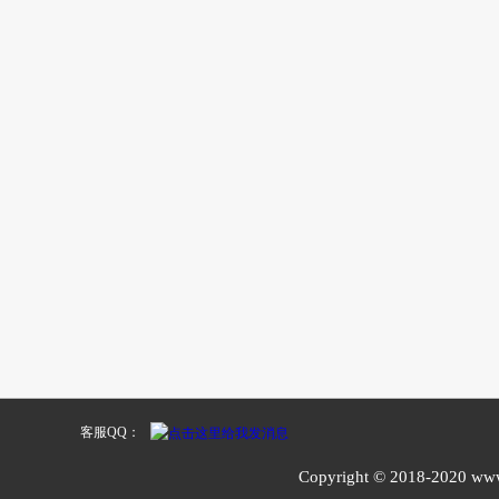
客服QQ：
Copyright © 2018-20