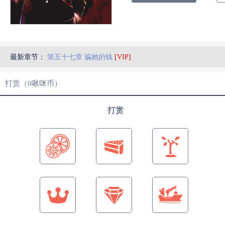
最新章节：
第五十七章 骗她的钱
[VIP]
打赏（
0
啾咪币）
打赏