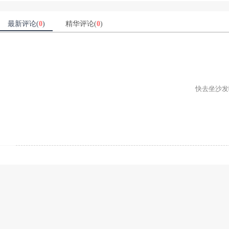
最新评论(
0
)
精华评论(
0
)
快去坐沙发吧ʕ