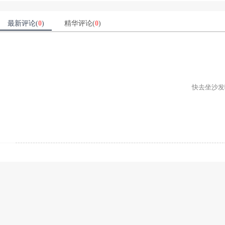
最新评论(
0
)
精华评论(
0
)
快去坐沙发吧ʕ