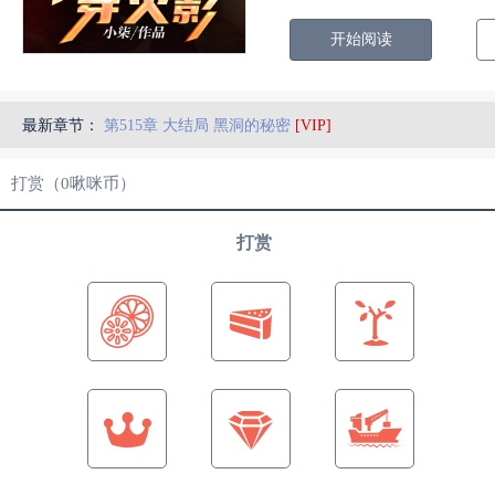
开始阅读
最新章节：
第515章 大结局 黑洞的秘密
[VIP]
打赏（
0
啾咪币）
打赏