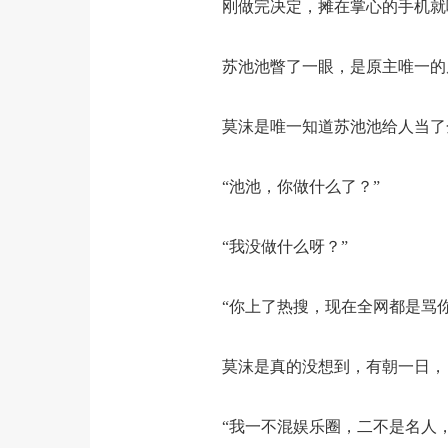
刚做完决定，摊在掌心的手机就响
苏池池瞥了一眼，是原主唯一的
莫沫是唯一知道苏池池给人当了
“池池，你做什么了？”
“我没做什么呀？”
“你上了热搜，现在全网都是骂你
莫沫是真的没想到，有朝一日，自
“我一不混娱乐圈，二不是名人，