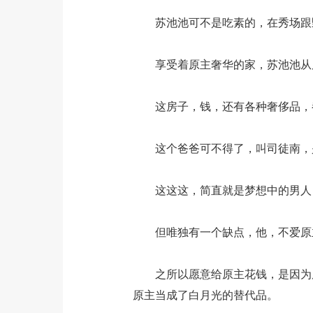
苏池池可不是吃素的，在秀场跟野
享受着原主奢华的家，苏池池从原
这房子，钱，还有各种奢侈品，都
这个爸爸可不得了，叫司徒南，是
这这这，简直就是梦想中的男人
但唯独有一个缺点，他，不爱原
之所以愿意给原主花钱，是因为原
原主当成了白月光的替代品。