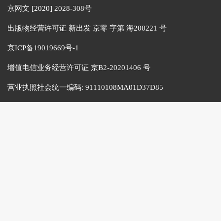
京网文 [2020] 2028-308号
出版物经营许可证 新出发 京零 字第 海200221 号
京ICP备19019669号-1
增值电信业务经营许可证 京B2-20201406 号
营业执照社会统一编码:
91110108MA01D37D85