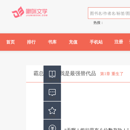
热搜：
注册
首页
排行
书库
充值
手机站
霸总你好，我是最强替代品
第1章 重生了
书籍详情
评论
收藏