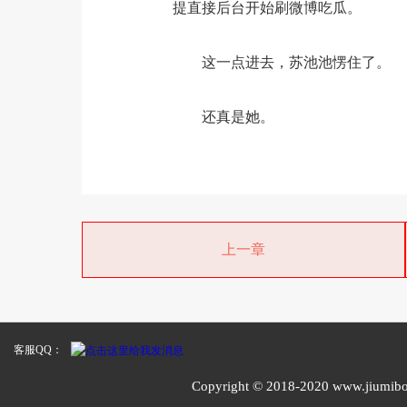
提直接后台开始刷微博吃瓜。
这一点进去，苏池池愣住了。
还真是她。
上一章
客服QQ：
Copyright © 2018-2020 www