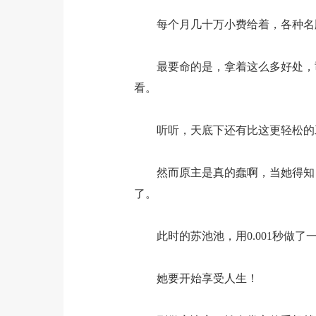
每个月几十万小费给着，各种名牌
最要命的是，拿着这么多好处，司
看。
听听，天底下还有比这更轻松的
然而原主是真的蠢啊，当她得知自
了。
此时的苏池池，用0.001秒做了
她要开始享受人生！